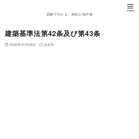
図解で分かる、相続土地評価
建築基準法第42条及び第43条
2020年10月26日
法令等