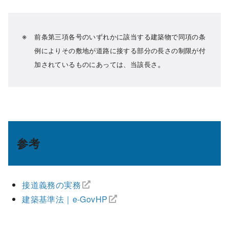
前条第三項各号のいずれかに該当する建築物で同項の条
例によりその敷地が道路に接する部分の長さの制限が付
。
加されているものにあっては、当該長さ
参考
接道義務の実務
建築基準法｜e-GovHP