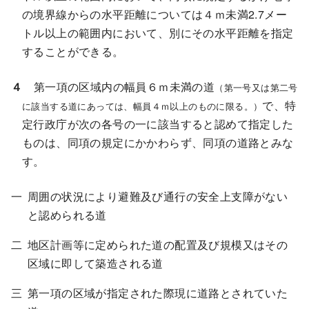
の境界線からの水平距離については４ｍ未満2.7メー
トル以上の範囲内において、別にその水平距離を指定
することができる。
４
第一項の区域内の幅員６ｍ未満の道
（第一号又は第二号
で、特
に該当する道にあっては、幅員４ｍ以上のものに限る。）
定行政庁が次の各号の一に該当すると認めて指定した
ものは、同項の規定にかかわらず、同項の道路とみな
す。
周囲の状況により避難及び通行の安全上支障がない
と認められる道
地区計画等に定められた道の配置及び規模又はその
区域に即して築造される道
第一項の区域が指定された際現に道路とされていた