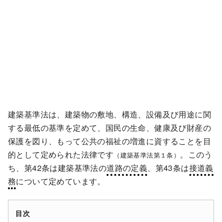
建築基準法は、建築物の敷地、構造、設備及び用途に関
する最低の基準を定めて、国民の生命、健康及び財産の
保護を図り、もって公共の福祉の増進に資することを目
的として定められた法律です
。このう
（建築基準法第１条）
ち、第42条は建築基準法の
道路の定義
、第43条は
接道義
務
について定めています。
目次