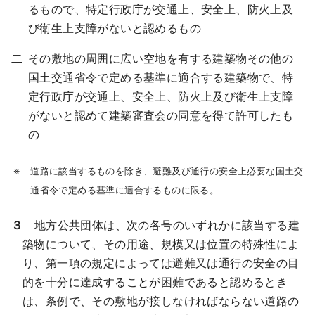
るもので、特定行政庁が交通上、安全上、防火上及
び衛生上支障がないと認めるもの
その敷地の周囲に広い空地を有する建築物その他の
国土交通省令で定める基準に適合する建築物で、特
定行政庁が交通上、安全上、防火上及び衛生上支障
がないと認めて建築審査会の同意を得て許可したも
の
道路に該当するものを除き、避難及び通行の安全上必要な国土交
通省令で定める基準に適合するものに限る。
３
地方公共団体は、次の各号のいずれかに該当する建
築物について、その用途、規模又は位置の特殊性によ
り、第一項の規定によっては避難又は通行の安全の目
的を十分に達成することが困難であると認めるとき
は、条例で、その敷地が接しなければならない道路の