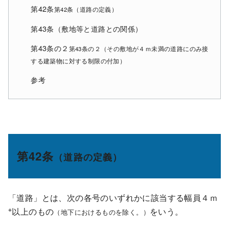
第42条
第42条（道路の定義）
第43条（敷地等と道路との関係）
第43条の２
第43条の２（その敷地が４ｍ未満の道路にのみ接
する建築物に対する制限の付加）
参考
第42条
（道路の定義）
「道路」とは、次の各号のいずれかに該当する幅員４ｍ
※
以上のもの
をいう。
（
地下におけるものを除く。
）