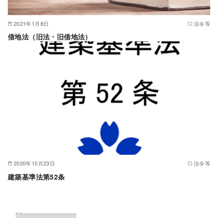
2021年1月8日
法令等
借地法（旧法・旧借地法）
2020年10月23日
法令等
建築基準法第52条