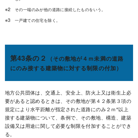
その一端のみが他の道路に接続したものをいう。
一戸建ての住宅を除く。
第43条の２
（
その敷地が４ｍ未満の道路
にのみ接する建築物に対する制限の付加
）
地方公共団体は、交通上、安全上、防火上又は衛生上必
要があると認めるときは、その敷地が第４２条第３項の
※
規定により水平距離が指定された道路にのみ２ｍ
以上
接する建築物について、条例で、その敷地、構造、建築
設備又は用途に関して必要な制限を付加することができ
る。