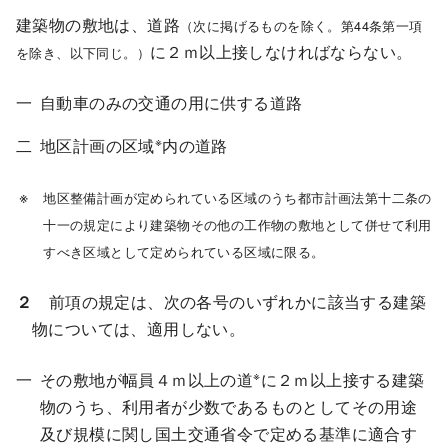
建築物の敷地は、道路
（次に掲げるものを除く。第44条第一項
に２ｍ以上接しなければならない。
を除き、以下同じ。）
自動車のみの交通の用に供する道路
※
地区計画の区域
内の道路
地区整備計画が定められている区域のうち都市計画法第十二条の
十一の規定により建築物その他の工作物の敷地として併せて利用
すべき区域として定められている区域に限る。
２
前項の規定は、次の各号のいずれかに該当する建築
物については、適用しない。
※
その敷地が幅員４ｍ以上の道
に２ｍ以上接する建築
物のうち、利用者が少数であるものとしてその用途
及び規模に関し国土交通省令で定める基準に適合す