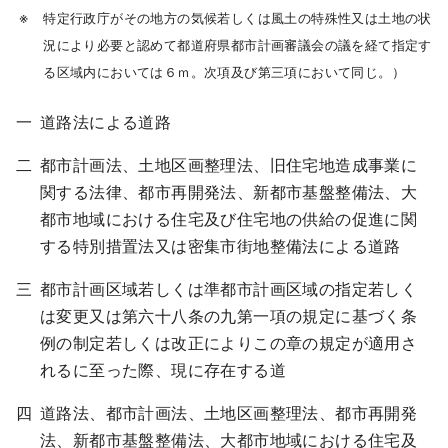
特定行政庁がその地方の気候若しくは風土の特殊性又は土地の状
況により必要と認めて都道府県都市計画審議会の議を経て指定す
る区域内においては６ｍ。次項及び第三項において同じ。）
道路法による道路
都市計画法、土地区画整理法、旧住宅地造成事業に
関する法律、都市再開発法、新都市基盤整備法、大
都市地域における住宅及び住宅地の供給の促進に関
する特別措置法又は密集市街地整備法による道路
都市計画区域若しくは準都市計画区域の指定若しく
は変更又は第六十八条の九第一項の規定に基づく条
例の制定若しくは改正によりこの章の規定が適用さ
れるに至った際、現に存在する道
道路法、都市計画法、土地区画整理法、都市再開発
法、新都市基盤整備法、大都市地域における住宅及